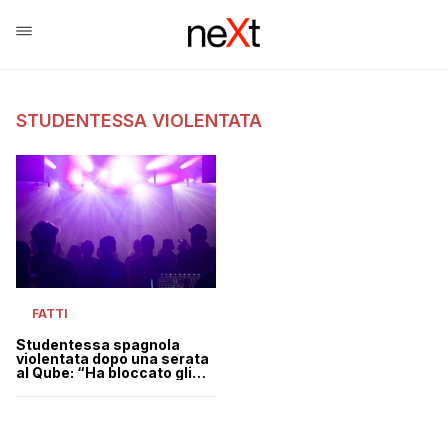
STUDENTESSA VIOLENTATA
FATTI
Studentessa spagnola
violentata dopo una serata
al Qube: “Ha bloccato gli
sportelli dell’auto”