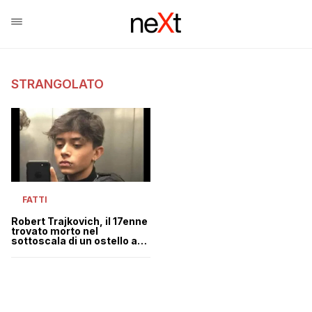
STRANGOLATO
FATTI
Robert Trajkovich, il 17enne
trovato morto nel
sottoscala di un ostello a
Trieste