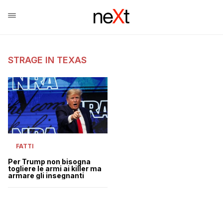
STRAGE IN TEXAS
FATTI
Per Trump non bisogna
togliere le armi ai killer ma
armare gli insegnanti