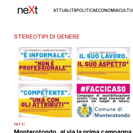
ATTUALITÀ
POLITICA
ECONOMIA
CULTU
STEREOTIPI DI GENERE
FATTI
Monterotondo, al via la prima campagna