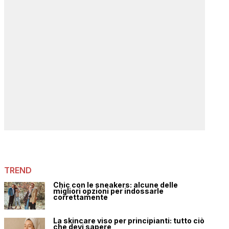
TREND
Chic con le sneakers: alcune delle
migliori opzioni per indossarle
correttamente
La skincare viso per principianti: tutto ciò
che devi sapere