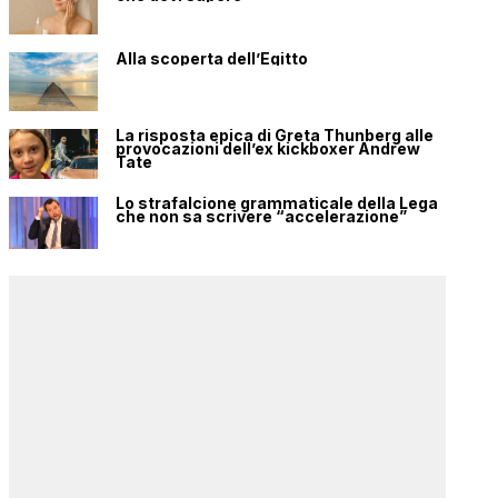
Alla scoperta dell’Egitto
La risposta epica di Greta Thunberg alle
provocazioni dell’ex kickboxer Andrew
Tate
Lo strafalcione grammaticale della Lega
che non sa scrivere “accelerazione”