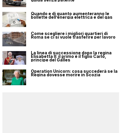
Quando e di quanto aumenteranno le
bollette dell’energia elettrica e del gas
Come scegliere i migliori quartieri di
Roma se ci si vuole trasferire per lavoro
La linea di successione dopo la regina
Elisabetta II: il primo è il figlio Carlo,
principe del Galles
Operation Unicorn: cosa succederà se la
Regina dovesse morire in Scozia