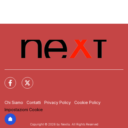
Chi Siamo
Contatti
Privacy Policy
Cookie Policy
Impostazioni Cookie
Copyright © 2026 by Nexilia. All Rights Reserved