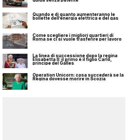
Quando e di quanto aumenteranno le
bollette dell’energia elettrica e del gas
Come scegliere i migliori quartieri di
Roma se ci si vuole trasferire per lavoro
La linea di successione dopo la regina
Elisabetta II: il primo è il figlio Carlo,
principe del Galles
Operation Unicorn: cosa succederà se la
Regina dovesse morire in Scozia