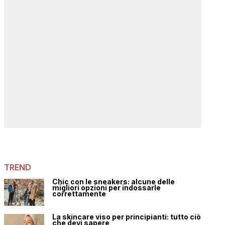
TREND
Chic con le sneakers: alcune delle
migliori opzioni per indossarle
correttamente
La skincare viso per principianti: tutto ciò
che devi sapere