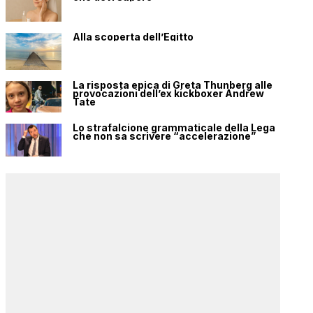
Alla scoperta dell’Egitto
La risposta epica di Greta Thunberg alle
provocazioni dell’ex kickboxer Andrew
Tate
Lo strafalcione grammaticale della Lega
che non sa scrivere “accelerazione”