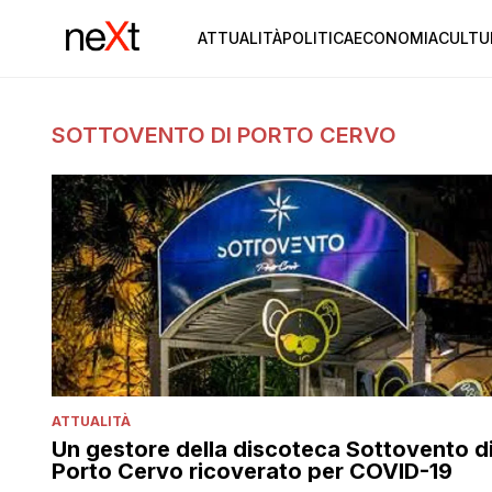
ATTUALITÀ
POLITICA
ECONOMIA
CULTU
SOTTOVENTO DI PORTO CERVO
ATTUALITÀ
Un gestore della discoteca Sottovento d
Porto Cervo ricoverato per COVID-19