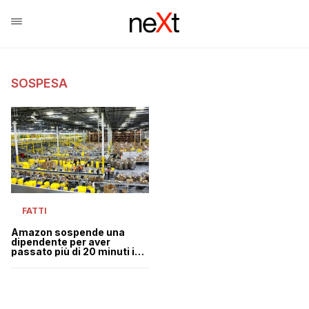
SOSPESA
FATTI
Amazon sospende una
dipendente per aver
passato più di 20 minuti in
bagno