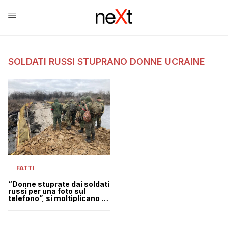
SOLDATI RUSSI STUPRANO DONNE UCRAINE
FATTI
“Donne stuprate dai soldati
russi per una foto sul
telefono”, si moltiplicano le
denunce dall’Ucraina