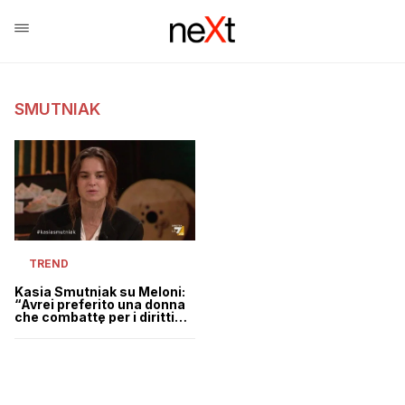
SMUTNIAK
TREND
Kasia Smutniak su Meloni:
“Avrei preferito una donna
che combatte per i diritti
delle donne” | VIDEO