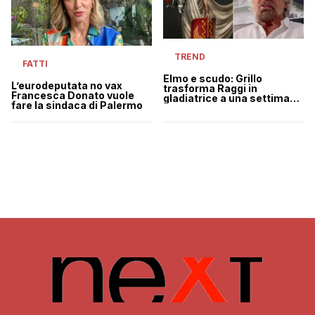
TREND
FATTI
Elmo e scudo: Grillo
L’eurodeputata no vax
trasforma Raggi in
Francesca Donato vuole
gladiatrice a una settimana
fare la sindaca di Palermo
dalle elezioni