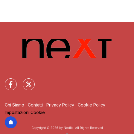
Chi Siamo
Contatti
Privacy Policy
Cookie Policy
Impostazioni Cookie
Copyright © 2026 by Nexilia. All Rights Reserved