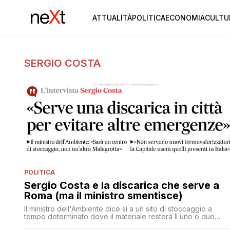
ATTUALITÀ
POLITICA
ECONOMIA
CULTU
SERGIO COSTA
POLITICA
Sergio Costa e la discarica che serve a
Roma (ma il ministro smentisce)
Il ministro dell'Ambiente dice sì a un sito di stoccaggio a
tempo determinato dove il materiale resterà lì uno o due
anni: 'Non è una nuova Malagrotta'