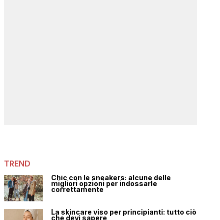
TREND
Chic con le sneakers: alcune delle
migliori opzioni per indossarle
correttamente
La skincare viso per principianti: tutto ciò
che devi sapere