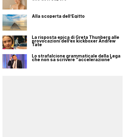
Alla scoperta dell’Egitto
La risposta epica di Greta Thunberg alle
provocazioni dell’ex kickboxer Andrew
Tate
Lo strafalcione grammaticale della Lega
che non sa scrivere “accelerazione”