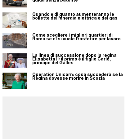
Quando e di quanto aumenteranno le
bollette dell’energia elettrica e del gas
Come scegliere i migliori quartieri di
Roma se ci si vuole trasferire per lavoro
La linea di successione dopo la regina
Elisabetta II: il primo è il figlio Carlo,
principe del Galles
Operation Unicorn: cosa succederà se la
Regina dovesse morire in Scozia