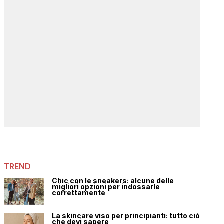
TREND
Chic con le sneakers: alcune delle
migliori opzioni per indossarle
correttamente
La skincare viso per principianti: tutto ciò
che devi sapere