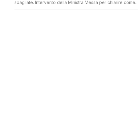
sbagliate. Intervento della Ministra Messa per chiarire come
sia potuto accadere