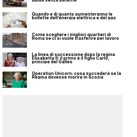
Quando e di quanto aumenteranno le
bollette dell’energia elettrica e del gas
Come scegliere i migliori quartieri di
Roma se ci si vuole trasferire per lavoro
La linea di successione dopo la regina
Elisabetta II: il primo è il figlio Carlo,
principe del Galles
Operation Unicorn: cosa succederà se la
Regina dovesse morire in Scozia