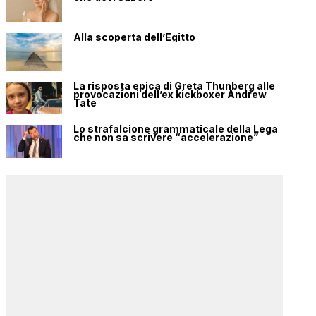
Alla scoperta dell’Egitto
La risposta epica di Greta Thunberg alle
provocazioni dell’ex kickboxer Andrew
Tate
Lo strafalcione grammaticale della Lega
che non sa scrivere “accelerazione”