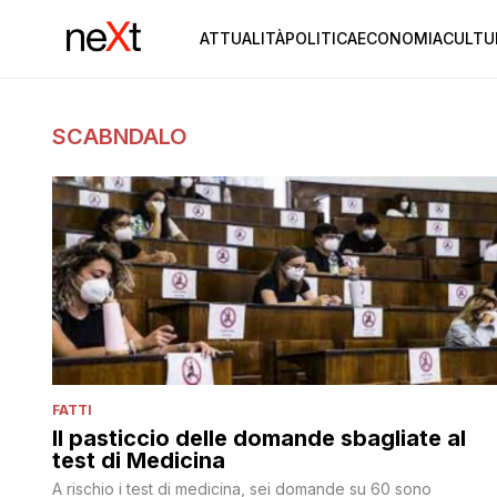
ATTUALITÀ
POLITICA
ECONOMIA
CULTU
SCABNDALO
FATTI
Il pasticcio delle domande sbagliate al
test di Medicina
A rischio i test di medicina, sei domande su 60 sono