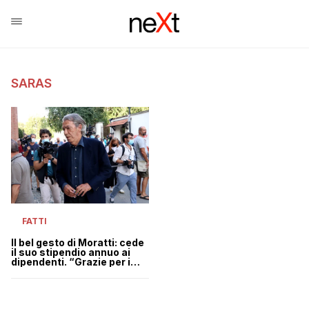
SARAS
FATTI
Il bel gesto di Moratti: cede
il suo stipendio annuo ai
dipendenti. “Grazie per i
vostri sacrifici”