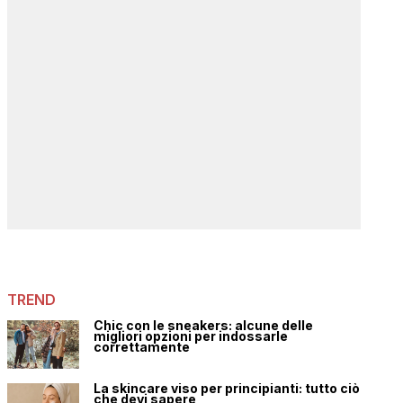
TREND
Chic con le sneakers: alcune delle
migliori opzioni per indossarle
correttamente
La skincare viso per principianti: tutto ciò
che devi sapere