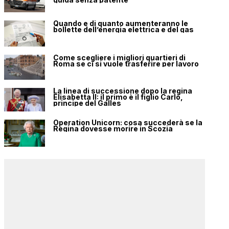
Quando e di quanto aumenteranno le
bollette dell’energia elettrica e del gas
Come scegliere i migliori quartieri di
Roma se ci si vuole trasferire per lavoro
La linea di successione dopo la regina
Elisabetta II: il primo è il figlio Carlo,
principe del Galles
Operation Unicorn: cosa succederà se la
Regina dovesse morire in Scozia