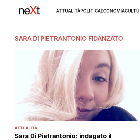
ATTUALITÀ
POLITICA
ECONOMIA
CULTU
SARA DI PIETRANTONIO FIDANZATO
ATTUALITÀ
Sara Di Pietrantonio: indagato il