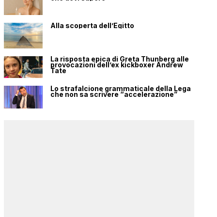
Alla scoperta dell’Egitto
La risposta epica di Greta Thunberg alle
provocazioni dell’ex kickboxer Andrew
Tate
Lo strafalcione grammaticale della Lega
che non sa scrivere “accelerazione”