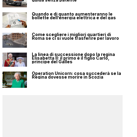
Quando e di quanto aumenteranno le
bollette dell’energia elettrica e del gas
Come scegliere i migliori quartieri di
Roma se ci si vuole trasferire per lavoro
La linea di successione dopo la regina
Elisabetta II: il primo è il figlio Carlo,
principe del Galles
Operation Unicorn: cosa succederà se la
Regina dovesse morire in Scozia