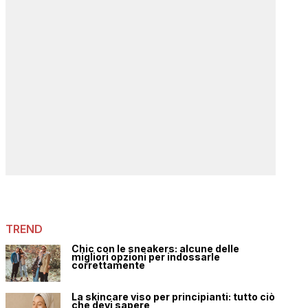
TREND
Chic con le sneakers: alcune delle
migliori opzioni per indossarle
correttamente
La skincare viso per principianti: tutto ciò
che devi sapere