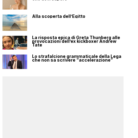
Alla scoperta dell’Egitto
La risposta epica di Greta Thunberg alle
provocazioni dell’ex kickboxer Andrew
Tate
Lo strafalcione grammaticale della Lega
che non sa scrivere “accelerazione”