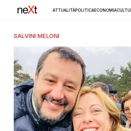
ATTUALITÀ
POLITICA
ECONOMIA
CULTU
SALVINI MELONI