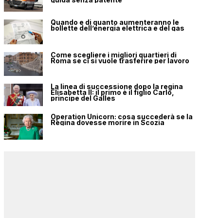
Quando e di quanto aumenteranno le
bollette dell’energia elettrica e del gas
Come scegliere i migliori quartieri di
Roma se ci si vuole trasferire per lavoro
La linea di successione dopo la regina
Elisabetta II: il primo è il figlio Carlo,
principe del Galles
Operation Unicorn: cosa succederà se la
Regina dovesse morire in Scozia