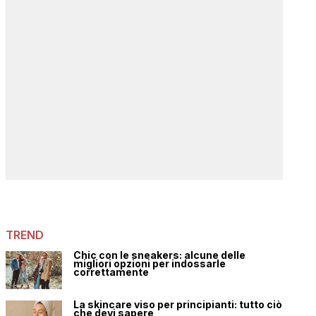
TREND
Chic con le sneakers: alcune delle
migliori opzioni per indossarle
correttamente
La skincare viso per principianti: tutto ciò
che devi sapere