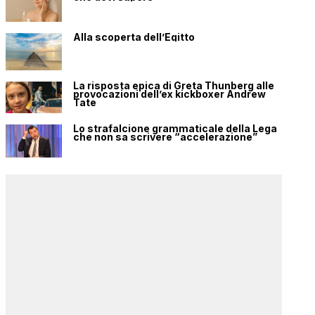
Alla scoperta dell’Egitto
La risposta epica di Greta Thunberg alle
provocazioni dell’ex kickboxer Andrew
Tate
Lo strafalcione grammaticale della Lega
che non sa scrivere “accelerazione”