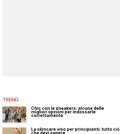
TREND
Chic con le sneakers: alcune delle
migliori opzioni per indossarle
correttamente
La skincare viso per principianti: tutto ciò
che devi sapere