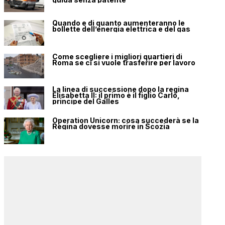
Quando e di quanto aumenteranno le
bollette dell’energia elettrica e del gas
Come scegliere i migliori quartieri di
Roma se ci si vuole trasferire per lavoro
La linea di successione dopo la regina
Elisabetta II: il primo è il figlio Carlo,
principe del Galles
Operation Unicorn: cosa succederà se la
Regina dovesse morire in Scozia