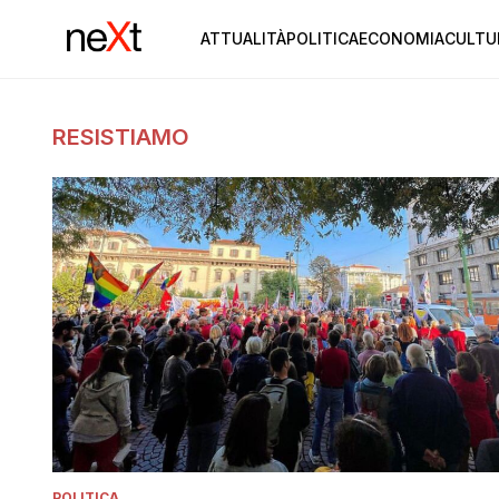
ATTUALITÀ
POLITICA
ECONOMIA
CULTU
RESISTIAMO
POLITICA