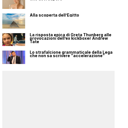
Alla scoperta dell’Egitto
La risposta epica di Greta Thunberg alle
provocazioni dell’ex kickboxer Andrew
Tate
Lo strafalcione grammaticale della Lega
che non sa scrivere “accelerazione”