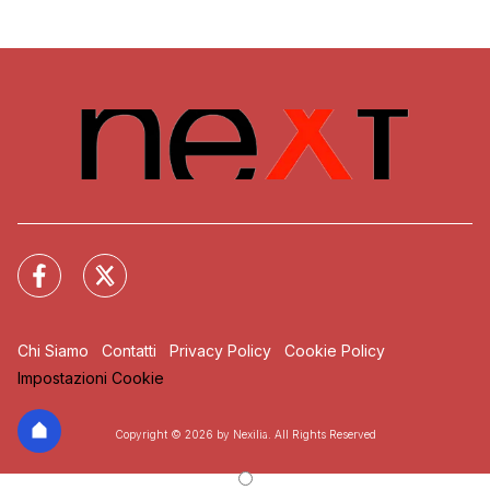
Chi Siamo
Contatti
Privacy Policy
Cookie Policy
Impostazioni Cookie
Copyright © 2026 by Nexilia. All Rights Reserved