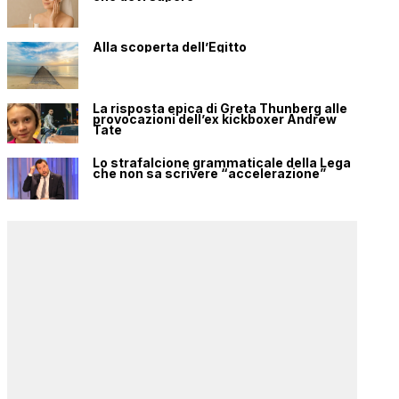
Alla scoperta dell’Egitto
La risposta epica di Greta Thunberg alle
provocazioni dell’ex kickboxer Andrew
Tate
Lo strafalcione grammaticale della Lega
che non sa scrivere “accelerazione”