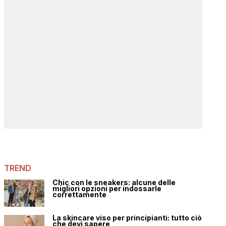
TREND
Chic con le sneakers: alcune delle
migliori opzioni per indossarle
correttamente
La skincare viso per principianti: tutto ciò
che devi sapere