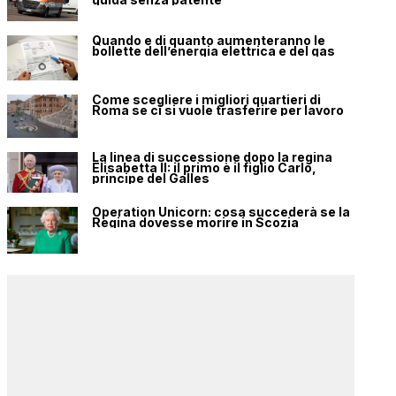
Quando e di quanto aumenteranno le
bollette dell’energia elettrica e del gas
Come scegliere i migliori quartieri di
Roma se ci si vuole trasferire per lavoro
La linea di successione dopo la regina
Elisabetta II: il primo è il figlio Carlo,
principe del Galles
Operation Unicorn: cosa succederà se la
Regina dovesse morire in Scozia