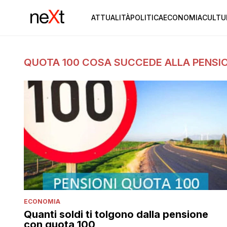
ATTUALITÀ
POLITICA
ECONOMIA
CULTU
QUOTA 100 COSA SUCCEDE ALLA PENSI
ECONOMIA
Quanti soldi ti tolgono dalla pensione
con quota 100