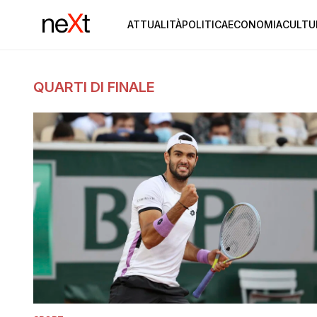
ATTUALITÀ
POLITICA
ECONOMIA
CULTU
QUARTI DI FINALE