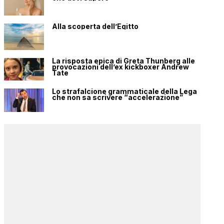
Alla scoperta dell’Egitto
La risposta epica di Greta Thunberg alle
provocazioni dell’ex kickboxer Andrew
Tate
Lo strafalcione grammaticale della Lega
che non sa scrivere “accelerazione”