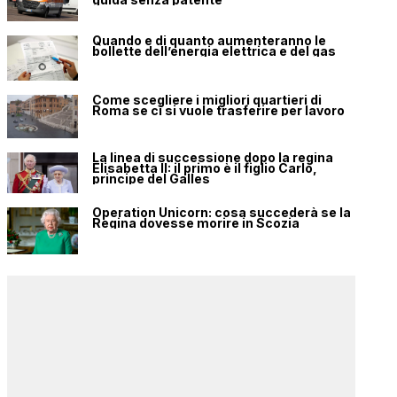
Quando e di quanto aumenteranno le
bollette dell’energia elettrica e del gas
Come scegliere i migliori quartieri di
Roma se ci si vuole trasferire per lavoro
La linea di successione dopo la regina
Elisabetta II: il primo è il figlio Carlo,
principe del Galles
Operation Unicorn: cosa succederà se la
Regina dovesse morire in Scozia