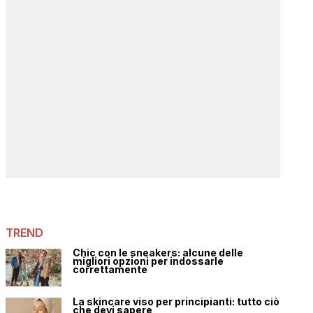
TREND
Chic con le sneakers: alcune delle
migliori opzioni per indossarle
correttamente
La skincare viso per principianti: tutto ciò
che devi sapere