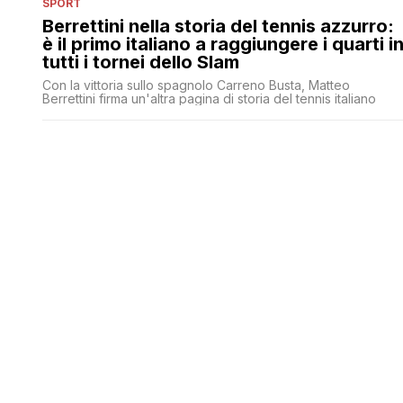
SPORT
Berrettini nella storia del tennis azzurro:
è il primo italiano a raggiungere i quarti i
tutti i tornei dello Slam
Con la vittoria sullo spagnolo Carreno Busta, Matteo
Berrettini firma un'altra pagina di storia del tennis italiano