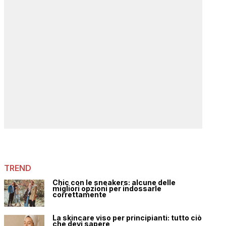
TREND
Chic con le sneakers: alcune delle
migliori opzioni per indossarle
correttamente
La skincare viso per principianti: tutto ciò
che devi sapere