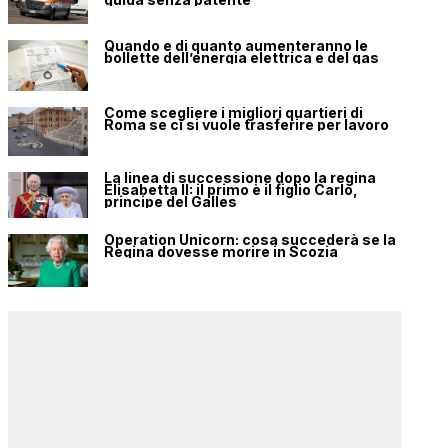
Quando e di quanto aumenteranno le
bollette dell’energia elettrica e del gas
Come scegliere i migliori quartieri di
Roma se ci si vuole trasferire per lavoro
La linea di successione dopo la regina
Elisabetta II: il primo è il figlio Carlo,
principe del Galles
Operation Unicorn: cosa succederà se la
Regina dovesse morire in Scozia