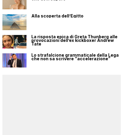
Alla scoperta dell’Egitto
La risposta epica di Greta Thunberg alle
provocazioni dell’ex kickboxer Andrew
Tate
Lo strafalcione grammaticale della Lega
che non sa scrivere “accelerazione”