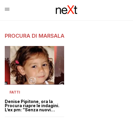
PROCURA DI MARSALA
FATTI
Denise Pipitone, ora la
Procura riapre le indagini.
L’ex pm: “Senza nuovi
elementi non portano a
nulla”