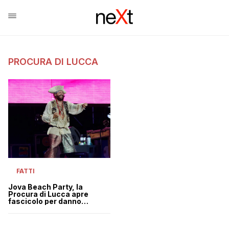
PROCURA DI LUCCA
FATTI
Jova Beach Party, la
Procura di Lucca apre
fascicolo per danno
ambientale. Salvini:
“Lasciate che gli artisti si
esprimano”