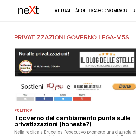
ATTUALITÀ
POLITICA
ECONOMIA
CULTU
PRIVATIZZAZIONI GOVERNO LEGA-M5S
POLITICA
Il governo del cambiamento punta sulle
privatizzazioni (honeste?)
Nella replica a Bruxelles l'esecutivo promette una clausola d