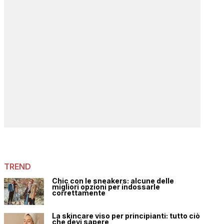
TREND
Chic con le sneakers: alcune delle
migliori opzioni per indossarle
correttamente
La skincare viso per principianti: tutto ciò
che devi sapere