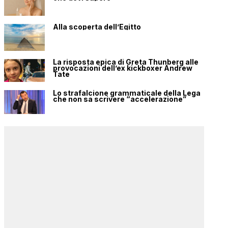
Alla scoperta dell’Egitto
La risposta epica di Greta Thunberg alle
provocazioni dell’ex kickboxer Andrew
Tate
Lo strafalcione grammaticale della Lega
che non sa scrivere “accelerazione”