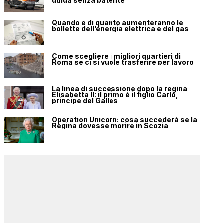
guida senza patente
Quando e di quanto aumenteranno le
bollette dell’energia elettrica e del gas
Come scegliere i migliori quartieri di
Roma se ci si vuole trasferire per lavoro
La linea di successione dopo la regina
Elisabetta II: il primo è il figlio Carlo,
principe del Galles
Operation Unicorn: cosa succederà se la
Regina dovesse morire in Scozia