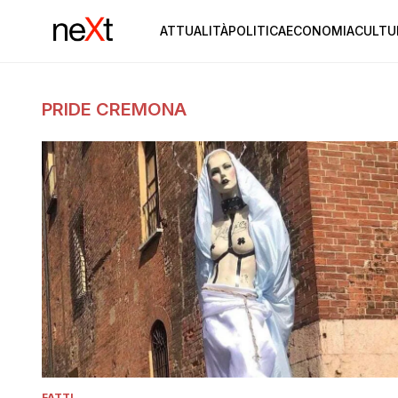
ATTUALITÀ
POLITICA
ECONOMIA
CULTU
PRIDE CREMONA
FATTI