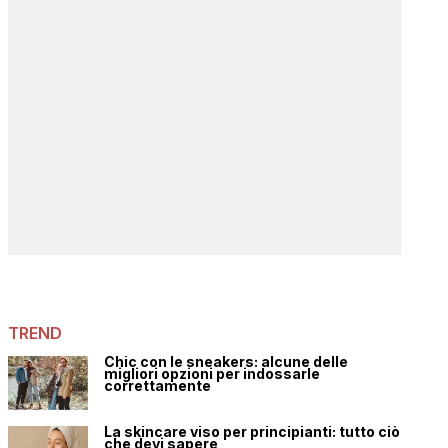
TREND
Chic con le sneakers: alcune delle
migliori opzioni per indossarle
correttamente
La skincare viso per principianti: tutto ciò
che devi sapere