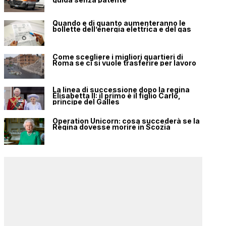
Quando e di quanto aumenteranno le
bollette dell’energia elettrica e del gas
Come scegliere i migliori quartieri di
Roma se ci si vuole trasferire per lavoro
La linea di successione dopo la regina
Elisabetta II: il primo è il figlio Carlo,
principe del Galles
Operation Unicorn: cosa succederà se la
Regina dovesse morire in Scozia