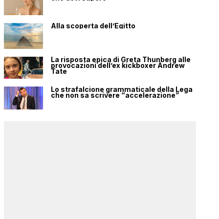
Alla scoperta dell’Egitto
La risposta epica di Greta Thunberg alle
provocazioni dell’ex kickboxer Andrew
Tate
Lo strafalcione grammaticale della Lega
che non sa scrivere “accelerazione”