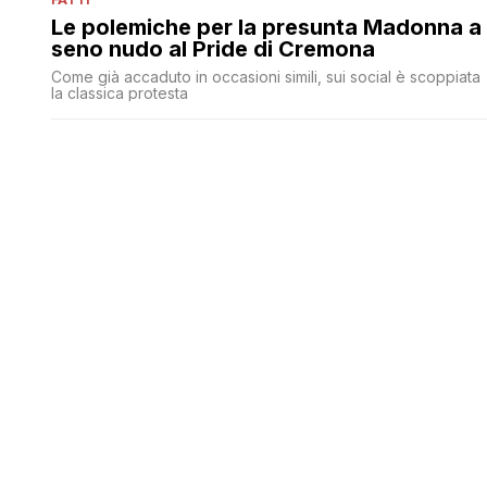
Le polemiche per la presunta Madonna a
seno nudo al Pride di Cremona
Come già accaduto in occasioni simili, sui social è scoppiata
la classica protesta