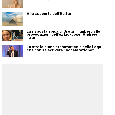
Alla scoperta dell’Egitto
La risposta epica di Greta Thunberg alle
provocazioni dell’ex kickboxer Andrew
Tate
Lo strafalcione grammaticale della Lega
che non sa scrivere “accelerazione”