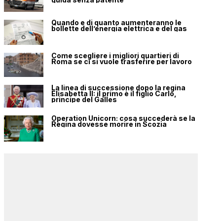
Quando e di quanto aumenteranno le
bollette dell’energia elettrica e del gas
Come scegliere i migliori quartieri di
Roma se ci si vuole trasferire per lavoro
La linea di successione dopo la regina
Elisabetta II: il primo è il figlio Carlo,
principe del Galles
Operation Unicorn: cosa succederà se la
Regina dovesse morire in Scozia