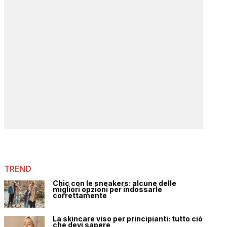
TREND
Chic con le sneakers: alcune delle
migliori opzioni per indossarle
correttamente
La skincare viso per principianti: tutto ciò
che devi sapere