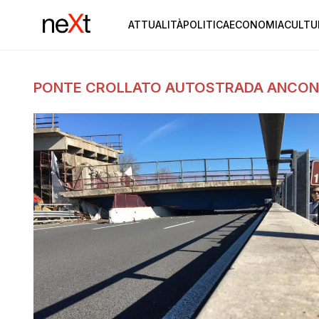
ATTUALITÀ
POLITICA
ECONOMIA
CULTU
PONTE CROLLATO AUTOSTRADA ANCO