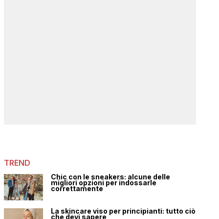
TREND
Chic con le sneakers: alcune delle
migliori opzioni per indossarle
correttamente
La skincare viso per principianti: tutto ciò
che devi sapere