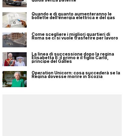
Quando e di quanto aumenteranno le
bollette dell’energia elettrica e del gas
Come scegliere i migliori quartieri di
Roma se ci si vuole trasferire per lavoro
La linea di successione dopo la regina
Elisabetta II: il primo è il figlio Carlo,
principe del Galles
Operation Unicorn: cosa succederà se la
Regina dovesse morire in Scozia