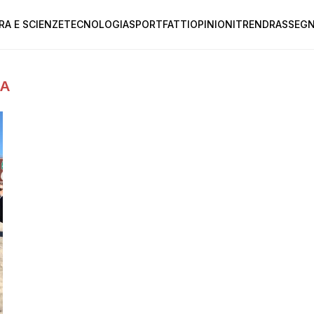
RA E SCIENZE
TECNOLOGIA
SPORT
FATTI
OPINIONI
TREND
RASSEGN
NA