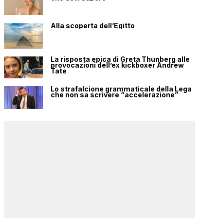
Alla scoperta dell’Egitto
La risposta epica di Greta Thunberg alle
provocazioni dell’ex kickboxer Andrew
Tate
Lo strafalcione grammaticale della Lega
che non sa scrivere “accelerazione”