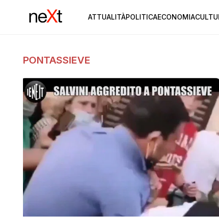
ATTUALITÀ
POLITICA
ECONOMIA
CULTU
PONTASSIEVE