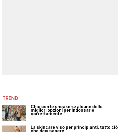
TREND
Chic con le sneakers: alcune delle
migliori opzioni per indossarle
correttamente
La skincare viso per principianti: tutto ciò
che devi sapere