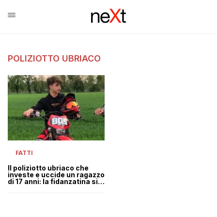
POLIZIOTTO UBRIACO
FATTI
Il poliziotto ubriaco che
investe e uccide un ragazzo
di 17 anni: la fidanzatina si
allarma e i parenti lo
trovano morto