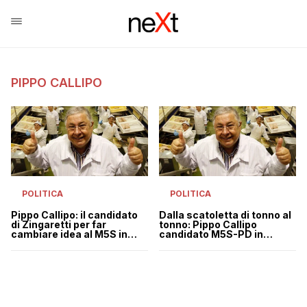
PIPPO CALLIPO
POLITICA
POLITICA
Pippo Callipo: il candidato
Dalla scatoletta di tonno al
di Zingaretti per far
tonno: Pippo Callipo
cambiare idea al M5S in
candidato M5S-PD in
Calabria
Calabria?