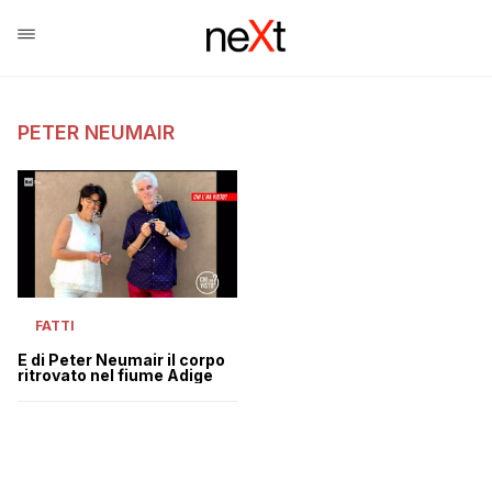
PETER NEUMAIR
FATTI
È di Peter Neumair il corpo
ritrovato nel fiume Adige