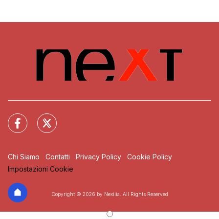
Chi Siamo
Contatti
Privacy Policy
Cookie Policy
Impostazioni Cookie
Copyright © 2026 by Nexilia. All Rights Reserved