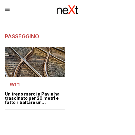
PASSEGGINO
FATTI
Un treno merci a Pavia ha
trascinato per 20 metri e
fatto ribaltare un
passeggino con dentro un
neonato