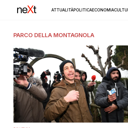
ATTUALITÀ
POLITICA
ECONOMIA
CULTU
PARCO DELLA MONTAGNOLA