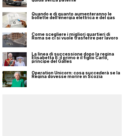
Quando e di quanto aumenteranno le
bollette dell’energia elettrica e del gas
Come scegliere i migliori quartieri di
Roma se ci si vuole trasferire per lavoro
La linea di successione dopo la regina
Elisabetta II: il primo è il figlio Carlo,
principe del Galles
Operation Unicorn: cosa succederà se la
Regina dovesse morire in Scozia