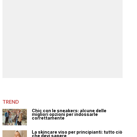
TREND
Chic con le sneakers: alcune delle
migliori opzioni per indossarle
correttamente
La skincare viso per principianti: tutto ciò
che devi sapere