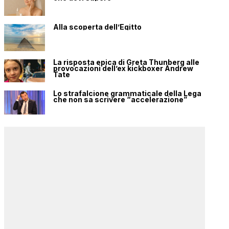
Alla scoperta dell’Egitto
La risposta epica di Greta Thunberg alle
provocazioni dell’ex kickboxer Andrew
Tate
Lo strafalcione grammaticale della Lega
che non sa scrivere “accelerazione”