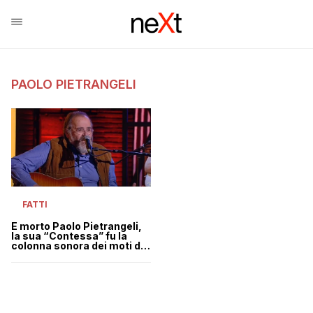
PAOLO PIETRANGELI
FATTI
È morto Paolo Pietrangeli,
la sua “Contessa” fu la
colonna sonora dei moti del
sessantotto