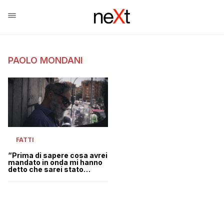
PAOLO MONDANI
FATTI
“Prima di sapere cosa avrei
mandato in onda mi hanno
detto che sarei stato
smentito”: la denuncia di
Mondani di Report pedinato