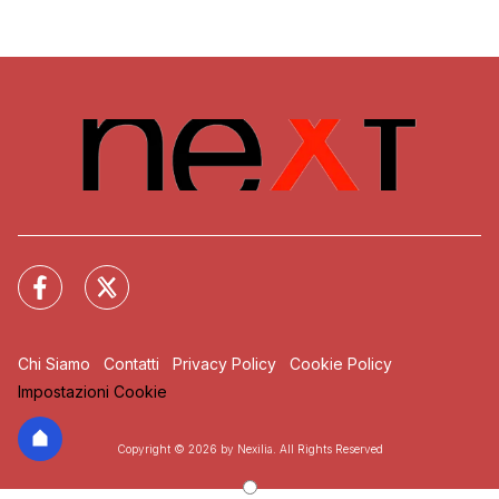
Chi Siamo
Contatti
Privacy Policy
Cookie Policy
Impostazioni Cookie
Copyright © 2026 by Nexilia. All Rights Reserved