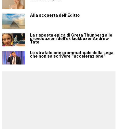
Alla scoperta dell’Egitto
La risposta epica di Greta Thunberg alle
provocazioni dell’ex kickboxer Andrew
Tate
Lo strafalcione grammaticale della Lega
che non sa scrivere “accelerazione”