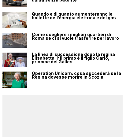
Quando e di quanto aumenteranno le
bollette dell’energia elettrica e del gas
Come scegliere i migliori quartieri di
Roma se ci si vuole trasferire per lavoro
La linea di successione dopo la regina
Elisabetta II: il primo è il figlio Carlo,
principe del Galles
Operation Unicorn: cosa succederà se la
Regina dovesse morire in Scozia