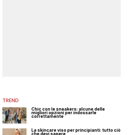
TREND
Chic con le sneakers: alcune delle
migliori opzioni per indossarle
correttamente
La skincare viso per principianti: tutto ciò
che devi sapere