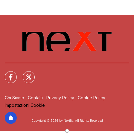
Chi Siamo
Contatti
Privacy Policy
Cookie Policy
Impostazioni Cookie
Copyright © 2026 by Nexilia. All Rights Reserved