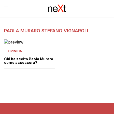
PAOLA MURARO STEFANO VIGNAROLI
OPINIONI
Chi ha scelto Paola Muraro
come assessora?