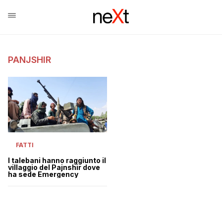
PANJSHIR
FATTI
I talebani hanno raggiunto il
villaggio del Pajnshir dove
ha sede Emergency