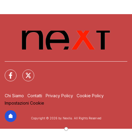
Chi Siamo
Contatti
Privacy Policy
Cookie Policy
Impostazioni Cookie
Copyright © 2026 by Nexilia. All Rights Reserved