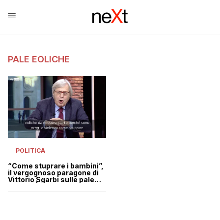
PALE EOLICHE
POLITICA
“Come stuprare i bambini”,
il vergognoso paragone di
Vittorio Sgarbi sulle pale
eoliche | VIDEO