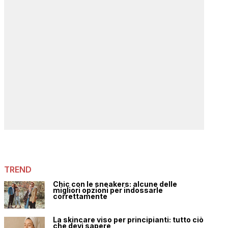
TREND
Chic con le sneakers: alcune delle
migliori opzioni per indossarle
correttamente
La skincare viso per principianti: tutto ciò
che devi sapere