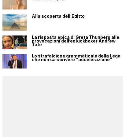
Alla scoperta dell’Egitto
La risposta epica di Greta Thunberg alle
provocazioni dell’ex kickboxer Andrew
Tate
Lo strafalcione grammaticale della Lega
che non sa scrivere “accelerazione”