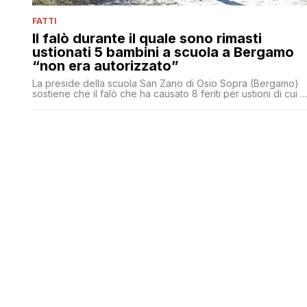
FATTI
Il falò durante il quale sono rimasti
ustionati 5 bambini a scuola a Bergamo
“non era autorizzato”
La preside della scuola San Zano di Osio Sopra (Bergamo)
sostiene che il falò che ha causato 8 feriti per ustioni di cui 5
bambini non fosse stato autorizzato