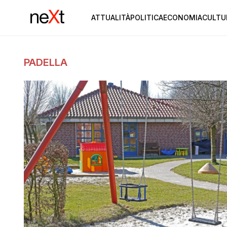
ATTUALITÀ
POLITICA
ECONOMIA
CULTU
PADELLA