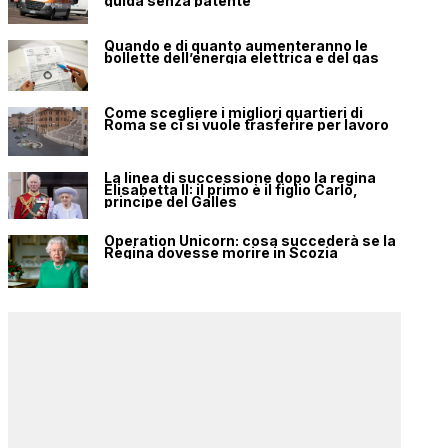
guida senza patente
Quando e di quanto aumenteranno le
bollette dell’energia elettrica e del gas
Come scegliere i migliori quartieri di
Roma se ci si vuole trasferire per lavoro
La linea di successione dopo la regina
Elisabetta II: il primo è il figlio Carlo,
principe del Galles
Operation Unicorn: cosa succederà se la
Regina dovesse morire in Scozia