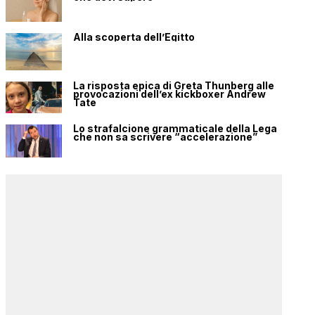
Alla scoperta dell’Egitto
La risposta epica di Greta Thunberg alle
provocazioni dell’ex kickboxer Andrew
Tate
Lo strafalcione grammaticale della Lega
che non sa scrivere “accelerazione”