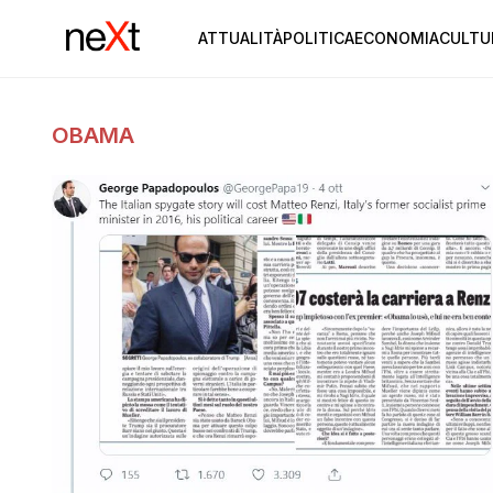
ATTUALITÀ
POLITICA
ECONOMIA
CULTU
OBAMA