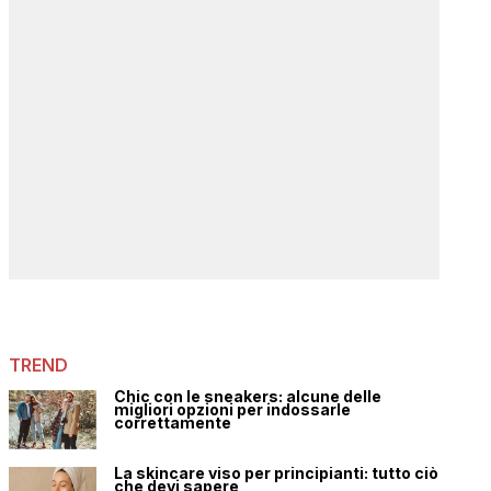
TREND
Chic con le sneakers: alcune delle
migliori opzioni per indossarle
correttamente
La skincare viso per principianti: tutto ciò
che devi sapere