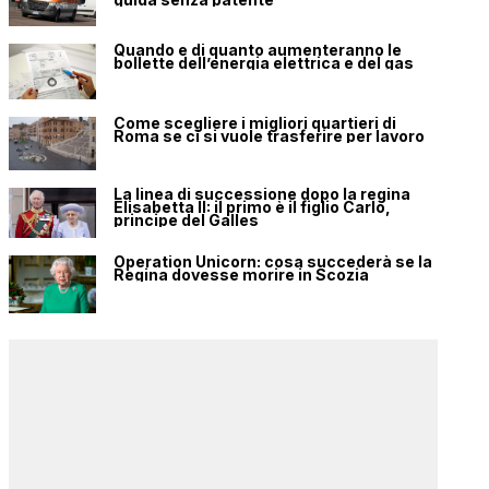
Quando e di quanto aumenteranno le
bollette dell’energia elettrica e del gas
Come scegliere i migliori quartieri di
Roma se ci si vuole trasferire per lavoro
La linea di successione dopo la regina
Elisabetta II: il primo è il figlio Carlo,
principe del Galles
Operation Unicorn: cosa succederà se la
Regina dovesse morire in Scozia