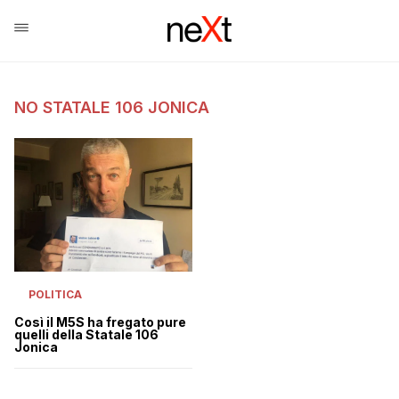
NO STATALE 106 JONICA
POLITICA
Così il M5S ha fregato pure
quelli della Statale 106
Jonica