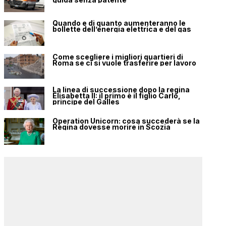
Quando e di quanto aumenteranno le
bollette dell’energia elettrica e del gas
Come scegliere i migliori quartieri di
Roma se ci si vuole trasferire per lavoro
La linea di successione dopo la regina
Elisabetta II: il primo è il figlio Carlo,
principe del Galles
Operation Unicorn: cosa succederà se la
Regina dovesse morire in Scozia