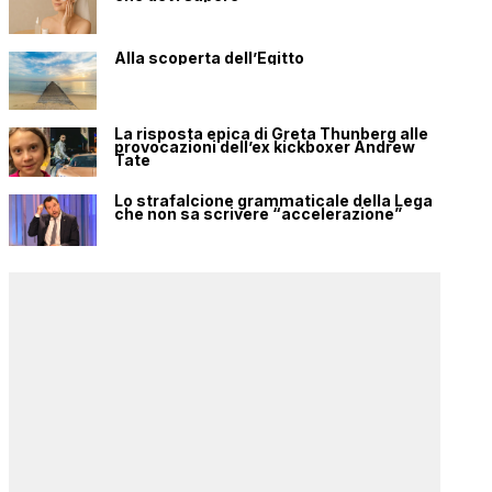
Alla scoperta dell’Egitto
La risposta epica di Greta Thunberg alle
provocazioni dell’ex kickboxer Andrew
Tate
Lo strafalcione grammaticale della Lega
che non sa scrivere “accelerazione”