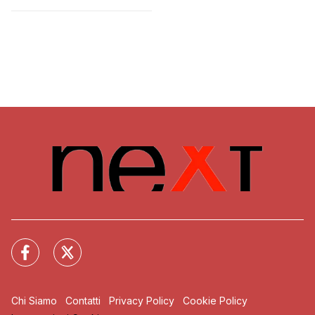
Chi Siamo
Contatti
Privacy Policy
Cookie Policy