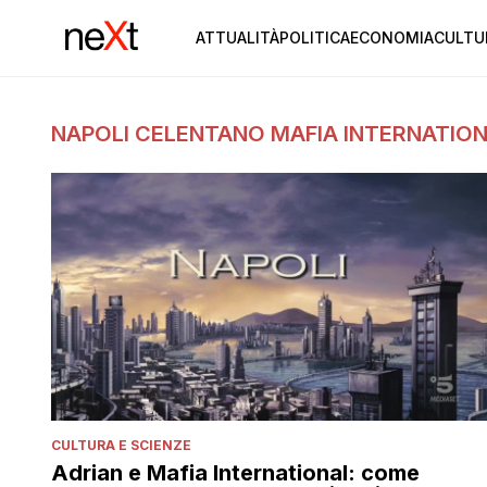
ATTUALITÀ
POLITICA
ECONOMIA
CULTU
NAPOLI CELENTANO MAFIA INTERNATIO
CULTURA E SCIENZE
Adrian e Mafia International: come