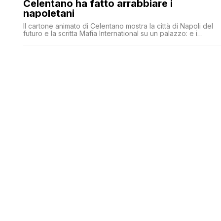
Celentano ha fatto arrabbiare i
napoletani
Il cartone animato di Celentano mostra la città di Napoli del
futuro e la scritta Mafia International su un palazzo: e i
napoletani si arrabbiano