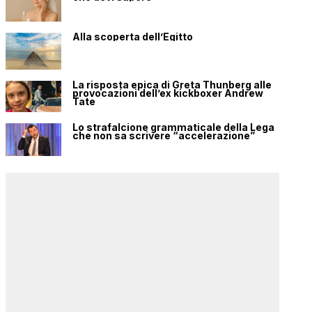
Alla scoperta dell’Egitto
La risposta epica di Greta Thunberg alle
provocazioni dell’ex kickboxer Andrew
Tate
Lo strafalcione grammaticale della Lega
che non sa scrivere “accelerazione”