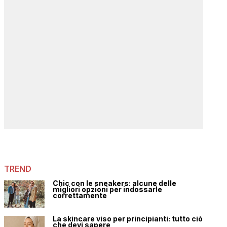
TREND
Chic con le sneakers: alcune delle
migliori opzioni per indossarle
correttamente
La skincare viso per principianti: tutto ciò
che devi sapere