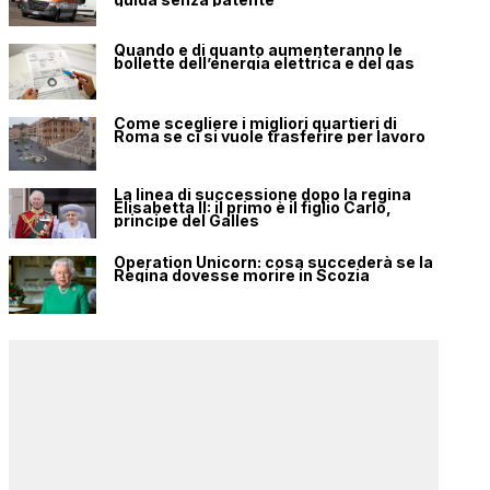
Quando e di quanto aumenteranno le
bollette dell’energia elettrica e del gas
Come scegliere i migliori quartieri di
Roma se ci si vuole trasferire per lavoro
La linea di successione dopo la regina
Elisabetta II: il primo è il figlio Carlo,
principe del Galles
Operation Unicorn: cosa succederà se la
Regina dovesse morire in Scozia