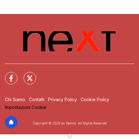
Chi Siamo
Contatti
Privacy Policy
Cookie Policy
Impostazioni Cookie
Copyright © 2026 by Nexilia. All Rights Reserved